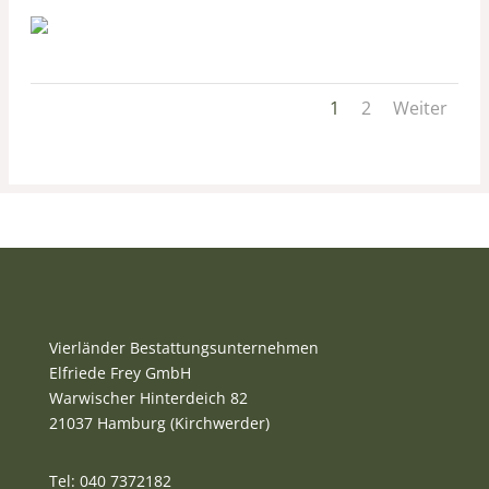
1
2
Weiter
Vierländer Bestattungsunternehmen
Elfriede Frey GmbH
Warwischer Hinterdeich 82
21037 Hamburg (Kirchwerder)
Tel: 040 7372182