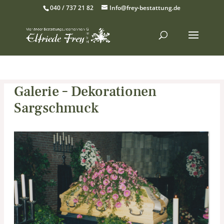
040 / 737 21 82
Info@frey-bestattung.de
Galerie – Dekorationen
Sargschmuck