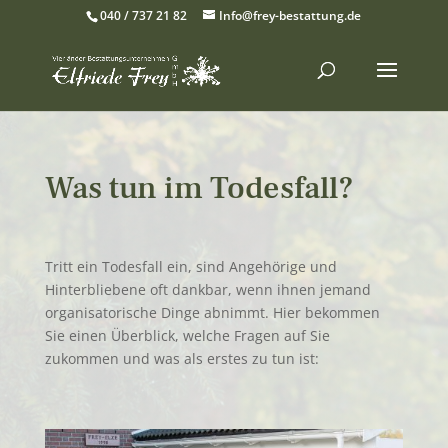
040 / 737 21 82
Info@frey-bestattung.de
Was tun im Todesfall?
Tritt ein Todesfall ein, sind Angehörige und
Hinterbliebene oft dankbar, wenn ihnen jemand
organisatorische Dinge abnimmt. Hier bekommen
Sie einen Überblick, welche Fragen auf Sie
zukommen und was als erstes zu tun ist: