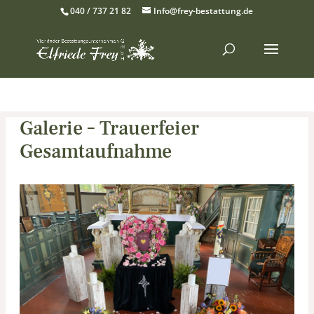
040 / 737 21 82
Info@frey-bestattung.de
Galerie – Trauerfeier
Gesamtaufnahme