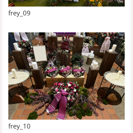
frey_09
frey_10