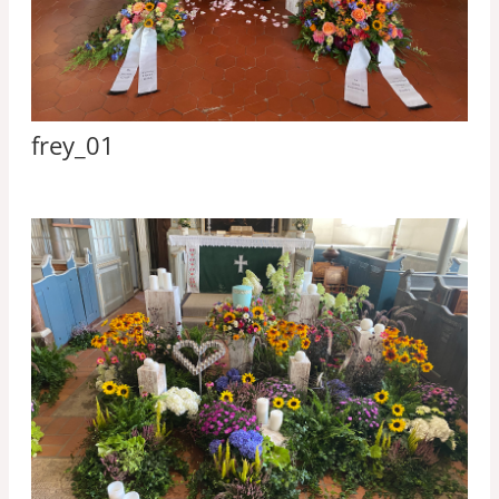
frey_01