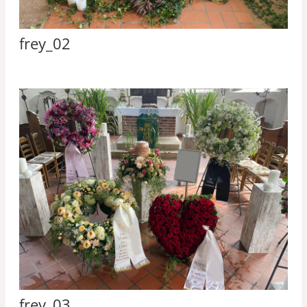
frey_02
frey_03